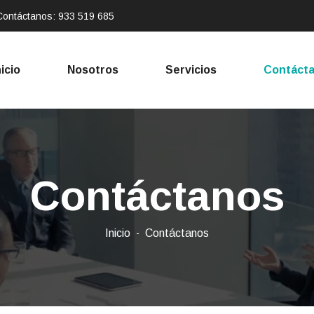
Contáctanos:
933 519 685
nicio
Nosotros
Servicios
Contáct
Contáctanos
Inicio
Contáctanos