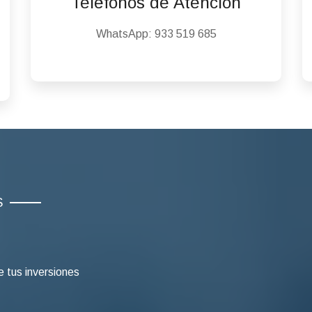
Teléfonos de Atención
WhatsApp:
933 519 685
S
e tus inversiones