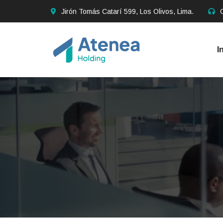
Jirón Tomás Catarí 599, Los Olivos, Lima.
I