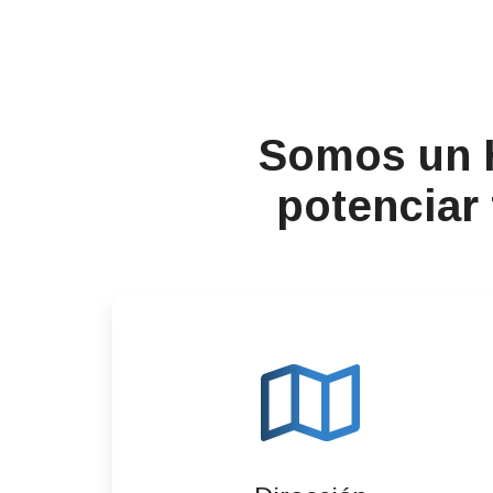
Somos un H
potenciar 