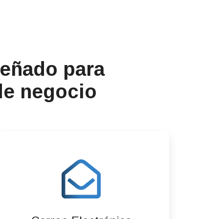
señado para
 de negocio